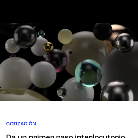
COTIZACIÓN
Da un primer paso interlocutorio