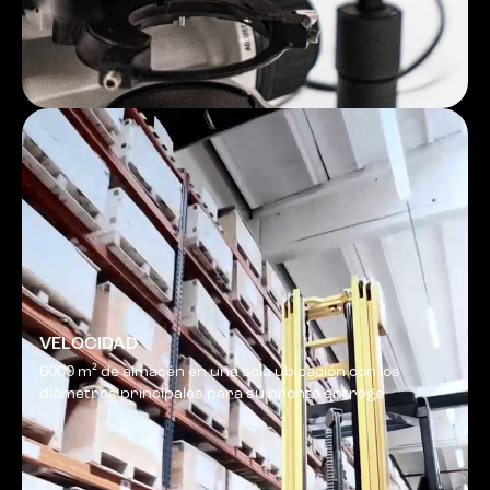
VELOCIDAD
6000 m² de almacén en una sola ubicación con los
diámetros principales para su pronta entrega