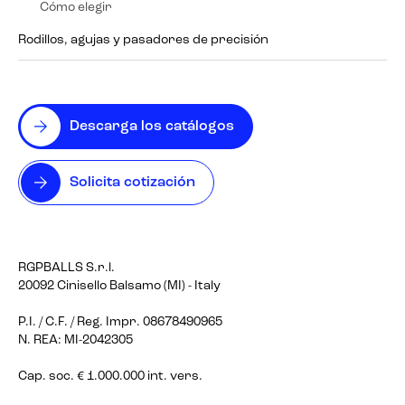
Cómo elegir
Rodillos, agujas y pasadores de precisión
Descarga los catálogos
Solicita cotización
RGPBALLS S.r.l.
20092 Cinisello Balsamo (MI) - Italy
P.I. / C.F. / Reg. Impr. 08678490965
N. REA: MI-2042305
Cap. soc. € 1.000.000 int. vers.