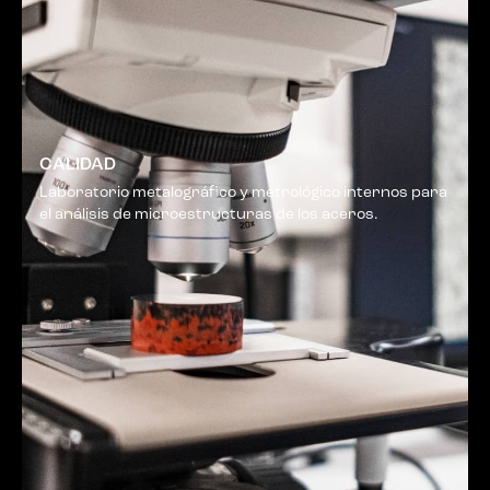
CALIDAD
Laboratorio metalográfico y metrológico internos para
el análisis de microestructuras de los aceros.