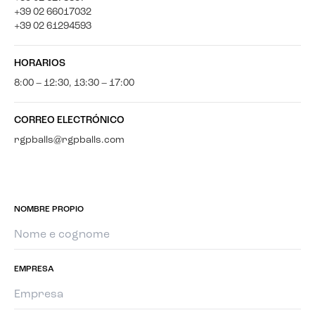
+39 02 66017032
+39 02 61294593
HORARIOS
8:00 – 12:30, 13:30 – 17:00
CORREO ELECTRÓNICO
rgpballs@rgpballs.com
NOMBRE PROPIO
EMPRESA