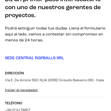
con uno de nuestros gerentes de
proyectos.
Podrá extinguir todas tus dudas. Llena el formulario
aquí al lado, vamos a contestar sin compromiso en
menos de 24 horas.
SEDE CENTRAL RGPBALLS SRL
DIRECCIÓN
Via E. De Amicis 59/C 61/A 20092 Cinisello Balsamo (MI) - Italia
Iniciar el navegador
TELÉFONO
+39 02 6178857