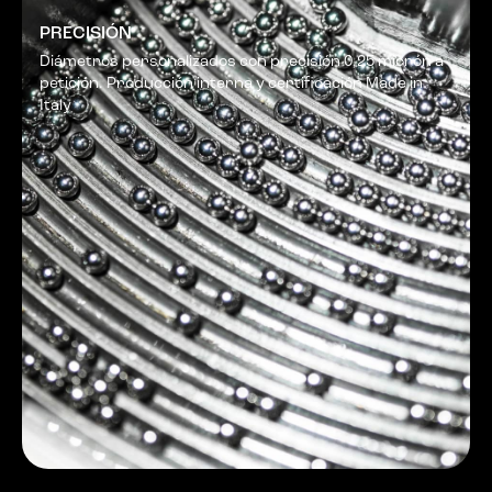
PRECISIÓN
Diámetros personalizados con precisión 0,25 micrón a
petición. Producción interna y certificación Made in
Italy