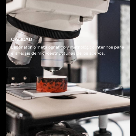
CALIDAD
Laboratorio metalográfico y metrológico internos para
el análisis de microestructuras de los aceros.