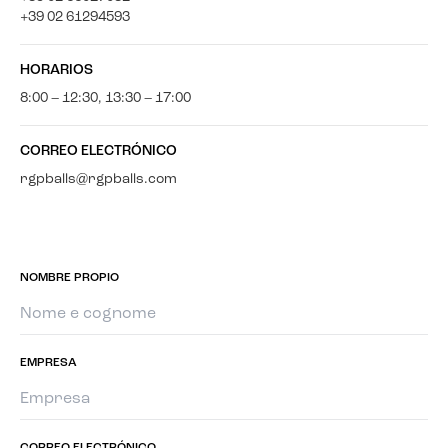
+39 02 61294593
HORARIOS
8:00 – 12:30, 13:30 – 17:00
CORREO ELECTRÓNICO
rgpballs@rgpballs.com
NOMBRE PROPIO
EMPRESA