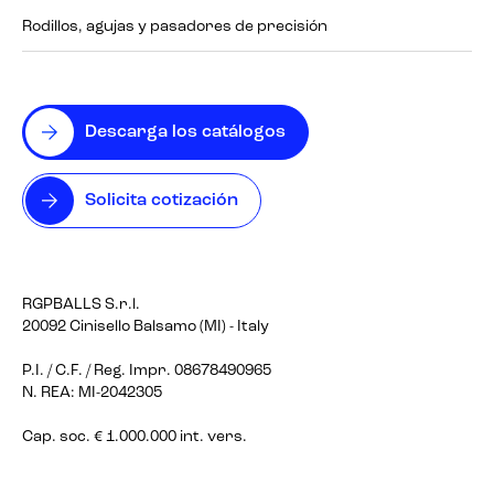
Rodillos, agujas y pasadores de precisión
Descarga los catálogos
Solicita cotización
RGPBALLS S.r.l.
20092 Cinisello Balsamo (MI) - Italy
P.I. / C.F. / Reg. Impr. 08678490965
N. REA: MI-2042305
Cap. soc. € 1.000.000 int. vers.