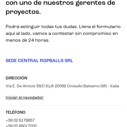
con uno de nuestros gerentes de
proyectos.
Podrá extinguir todas tus dudas. Llena el formulario
aquí al lado, vamos a contestar sin compromiso en
menos de 24 horas.
SEDE CENTRAL RGPBALLS SRL
DIRECCIÓN
Via E. De Amicis 59/C 61/A 20092 Cinisello Balsamo (MI) - Italia
Iniciar el navegador
TELÉFONO
+39 02 6178857
+39 02 66017032