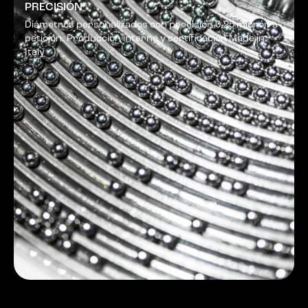
PRECISIÓN
Diámetros personalizados con precisión 0,25 micrón a
petición. Producción interna y certificación Made in
Italy