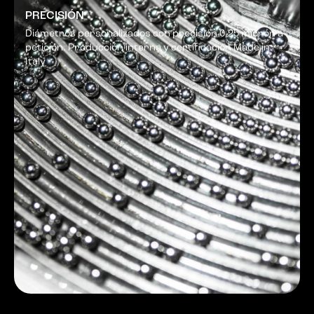
PRECISIÓN
Diámetros personalizados con precisión 0,25 micrón a
petición. Producción interna y certificación Made in
Italy