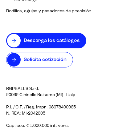
Cómo elegir
Rodillos, agujas y pasadores de precisión
Descarga los catálogos
Solicita cotización
RGPBALLS S.r.l.
20092 Cinisello Balsamo (MI) - Italy
P.I. / C.F. / Reg. Impr. 08678490965
N. REA: MI-2042305
Cap. soc. € 1.000.000 int. vers.