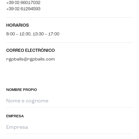
+39 02 66017032
+39 02 61294593
HORARIOS
8:00 – 12:30, 13:30 – 17:00
CORREO ELECTRÓNICO
rgpballs@rgpballs.com
NOMBRE PROPIO
EMPRESA