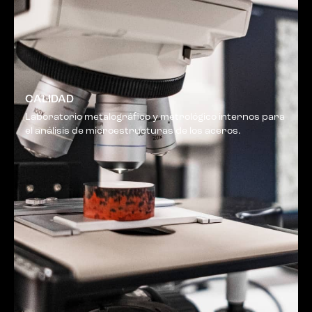
CALIDAD
Laboratorio metalográfico y metrológico internos para
el análisis de microestructuras de los aceros.