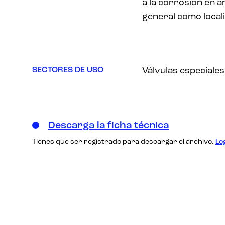
a la corrosión en 
general como local
SECTORES DE USO
Válvulas especiales
Descarga la ficha técnica
Tienes que ser registrado para descargar el archivo.
Lo