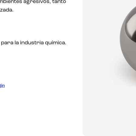
ambientes agresivos, tanto
izada.
 para la industria química.
gin