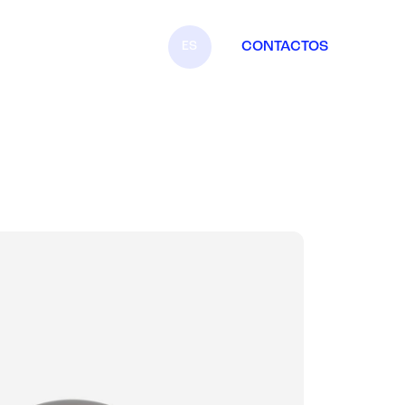
ES
CONTACTOS
IT
EN
FR
DE