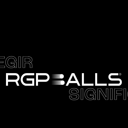
EGIR
SIGNIF