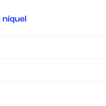
 níquel