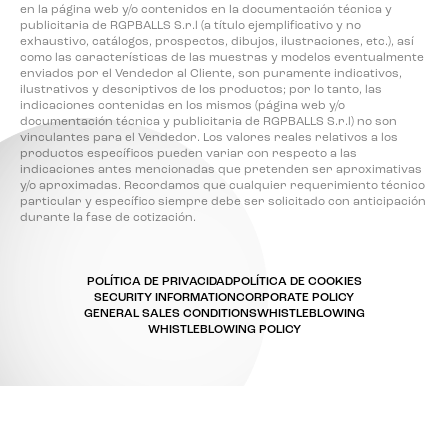
en la página web y/o contenidos en la documentación técnica y
publicitaria de RGPBALLS S.r.l (a título ejemplificativo y no
exhaustivo, catálogos, prospectos, dibujos, ilustraciones, etc.), así
como las características de las muestras y modelos eventualmente
enviados por el Vendedor al Cliente, son puramente indicativos,
ilustrativos y descriptivos de los productos; por lo tanto, las
indicaciones contenidas en los mismos (página web y/o
documentación técnica y publicitaria de RGPBALLS S.r.l) no son
vinculantes para el Vendedor. Los valores reales relativos a los
productos específicos pueden variar con respecto a las
indicaciones antes mencionadas que pretenden ser aproximativas
y/o aproximadas. Recordamos que cualquier requerimiento técnico
particular y específico siempre debe ser solicitado con anticipación
durante la fase de cotización.
POLÍTICA DE PRIVACIDAD
POLÍTICA DE COOKIES
SECURITY INFORMATION
CORPORATE POLICY
GENERAL SALES CONDITIONS
WHISTLEBLOWING
WHISTLEBLOWING POLICY
Sus opciones de privacidad
Aviso en el momento de la recogida