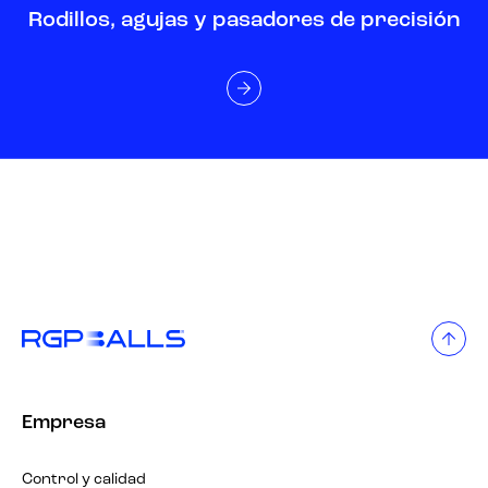
Rodillos, agujas y pasadores de precisión
Empresa
Control y calidad