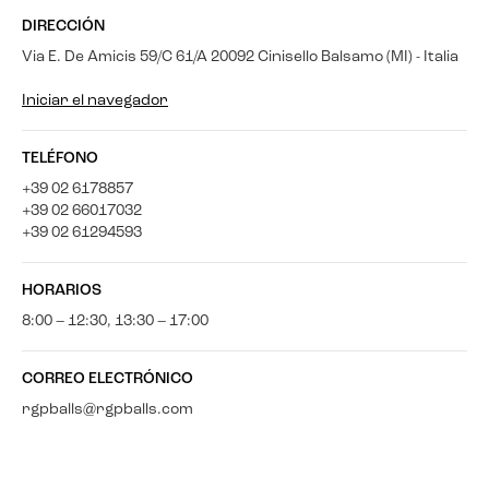
DIRECCIÓN
Via E. De Amicis 59/C 61/A 20092 Cinisello Balsamo (MI) - Italia
Iniciar el navegador
TELÉFONO
+39 02 6178857
+39 02 66017032
+39 02 61294593
HORARIOS
8:00 – 12:30, 13:30 – 17:00
CORREO ELECTRÓNICO
rgpballs@rgpballs.com