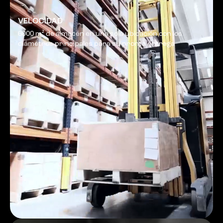
VELOCIDAD
6000 m² de almacén en una sola ubicación con los
diámetros principales para su pronta entrega