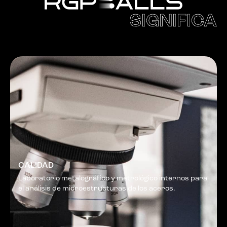
SIGNIFICA
CALIDAD
Laboratorio metalográfico y metrológico internos para
el análisis de microestructuras de los aceros.