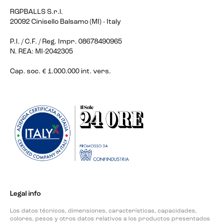
RGPBALLS S.r.l.
20092 Cinisello Balsamo (MI) - Italy
P.I. / C.F. / Reg. Impr. 08678490965
N. REA: MI-2042305
Cap. soc. € 1.000.000 int. vers.
Legal info
Los datos técnicos, dimensiones, características, capacidades,
colores, pesos y otros datos relativos a los productos presentados