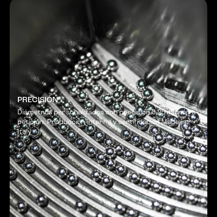
PRECISIÓN
Diámetros personalizados con precisión 0,25 micrón a
petición. Producción interna y certificación Made in
Italy