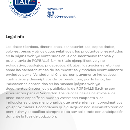
Legal info
Los datos técnicos, dimensiones, características, capacidades,
colores, pesos y otros datos relativos a los productos presentados
en la página web y/o contenidos en la documentación técnica y
publicitaria de RGPBALLS S.r.l (a título ejemplificativo y no
exhaustivo, catálogos, prospectos, dibujos, ilustraciones, etc.), así
como las características de las muestras y modelos eventualmente
enviados por el Vendedor al Cliente, son puramente indicativos,
ilustrativos y descriptivos de los productos; por lo tanto, las
indicaciones contenidas en los mismos (página web y/o
documentación técnica y publicitaria de RGPBALLS S.r.l) no son
vinculantes para el Vendedor. Los valores reales relativos a los
productos específicos pueden variar con respecto a las
indicaciones antes mencionadas que pretenden ser aproximativas
y/o aproximadas. Recordamos que cualquier requerimiento técnico
particular y específico siempre debe ser solicitado con anticipación
durante la fase de cotización.