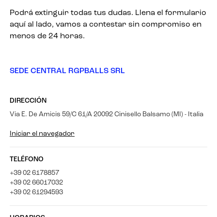
Podrá extinguir todas tus dudas. Llena el formulario
aquí al lado, vamos a contestar sin compromiso en
menos de 24 horas.
SEDE CENTRAL RGPBALLS SRL
DIRECCIÓN
Via E. De Amicis 59/C 61/A 20092 Cinisello Balsamo (MI) - Italia
Iniciar el navegador
TELÉFONO
+39 02 6178857
+39 02 66017032
+39 02 61294593