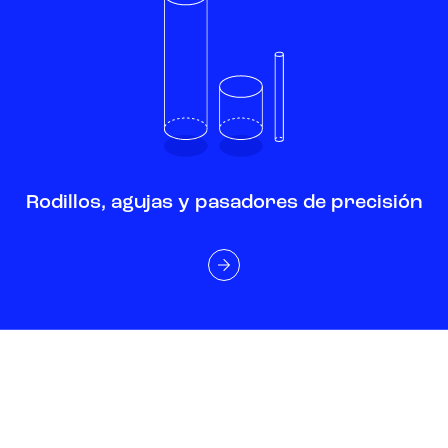
Rodillos, agujas y pasadores de precisión