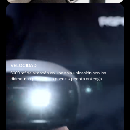
VELOCIDAD
6000 m² de almacén en una sola ubicación con los
diámetros principales para su pronta entrega