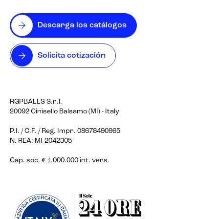
Descarga los catálogos
Solicita cotización
RGPBALLS S.r.l.
20092 Cinisello Balsamo (MI) - Italy
P.I. / C.F. / Reg. Impr. 08678490965
N. REA: MI-2042305
Cap. soc. € 1.000.000 int. vers.