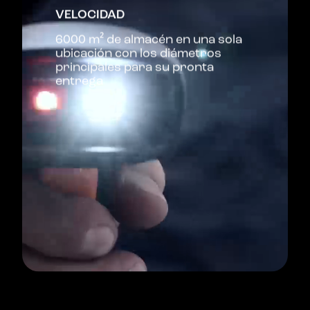
VELOCIDAD
6000 m² de almacén en una sola
ubicación con los diámetros
principales para su pronta
entrega