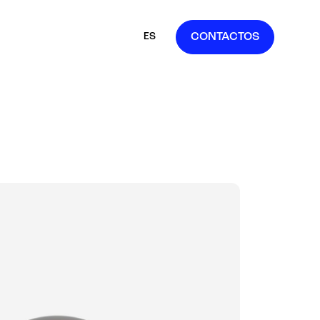
ES
CONTACTOS
IT
EN
FR
DE