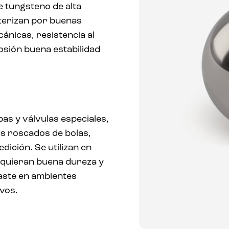
e tungsteno de alta
terizan por buenas
ánicas, resistencia al
osión buena estabilidad
s y válvulas especiales,
os roscados de bolas,
ición. Se utilizan en
equieran buena dureza y
gaste en ambientes
vos.