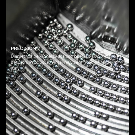
PRECISIÓN
Diámetros personalizados con precisión 0,25 micrón a
petición. Producción interna y certificación Made in
Italy