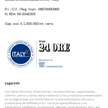
P.I. / C.F. / Reg. Impr. 08678490965
N. REA: MI-2042305
Cap. soc. € 1.000.000 int. vers.
Legal info
Los datos técnicos, dimensiones, características, capacidades,
colores, pesos y otros datos relativos a los productos presentados
en la página web y/o contenidos en la documentación técnica y
publicitaria de RGPBALLS S.r.l (a título ejemplificativo y no
exhaustivo, catálogos, prospectos, dibujos, ilustraciones, etc.), así