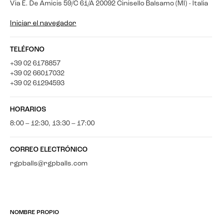
Via E. De Amicis 59/C 61/A 20092 Cinisello Balsamo (MI) - Italia
Iniciar el navegador
TELÉFONO
+39 02 6178857
+39 02 66017032
+39 02 61294593
HORARIOS
8:00 – 12:30, 13:30 – 17:00
CORREO ELECTRÓNICO
rgpballs@rgpballs.com
NOMBRE PROPIO