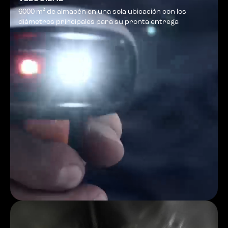
6000 m² de almacén en una sola ubicación con los
diámetros principales para su pronta entrega