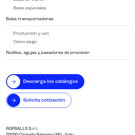
Bolas especiales
Bolas transportadoras
Producción y uso
Cómo elegir
Rodillos, agujas y pasadores de precisión
Descarga los catálogos
Solicita cotización
RGPBALLS S.r.l.
20092 Cinisello Balsamo (MI) - Italy