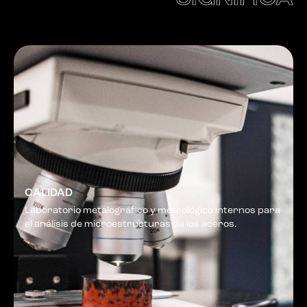
CALIDAD
Laboratorio metalográfico y metrológico internos para
el análisis de microestructuras de los aceros.