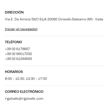
DIRECCIÓN
Via E. De Amicis 59/C 61/A 20092 Cinisello Balsamo (MI) - Italia
Iniciar el navegador
TELÉFONO
+39 02 6178857
+39 02 66017032
+39 02 61294593
HORARIOS
8:00 – 12:30, 13:30 – 17:00
CORREO ELECTRÓNICO
rgpballs@rgpballs.com