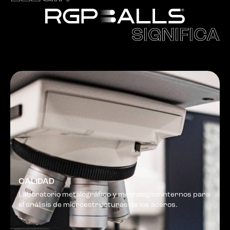
SIGNIFICA
CALIDAD
Laboratorio metalográfico y metrológico internos para
el análisis de microestructuras de los aceros.