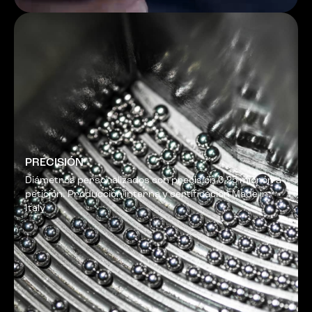
PRECISIÓN
Diámetros personalizados con precisión 0,25 micrón a
petición. Producción interna y certificación Made in
Italy