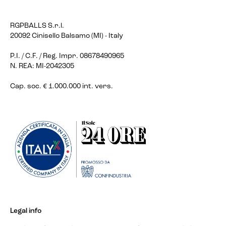
RGPBALLS S.r.l.
20092 Cinisello Balsamo (MI) - Italy
P.I. / C.F. / Reg. Impr. 08678490965
N. REA: MI-2042305
Cap. soc. € 1.000.000 int. vers.
Legal info