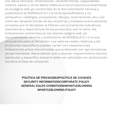
Los datos técnicos, dimensiones, características, capacidades,
colores, pesos y otros datos relativos a los productos presentados
en la página web y/o contenidos en la documentación técnica y
publicitaria de RGPBALLS S.r.l (a título ejemplificativo y no
exhaustivo, catálogos, prospectos, dibujos, ilustraciones, etc.), así
como las características de las muestras y modelos eventualmente
enviados por el Vendedor al Cliente, son puramente indicativos,
ilustrativos y descriptivos de los productos; por lo tanto, las
indicaciones contenidas en los mismos (página web y/o
documentación técnica y publicitaria de RGPBALLS S.r.l) no son
vinculantes para el Vendedor. Los valores reales relativos a los
productos específicos pueden variar con respecto a las
indicaciones antes mencionadas que pretenden ser aproximativas
y/o aproximadas. Recordamos que cualquier requerimiento técnico
particular y específico siempre debe ser solicitado con anticipación
durante la fase de cotización.
POLÍTICA DE PRIVACIDAD
POLÍTICA DE COOKIES
SECURITY INFORMATION
CORPORATE POLICY
GENERAL SALES CONDITIONS
WHISTLEBLOWING
WHISTLEBLOWING POLICY
Sus opciones de privacidad