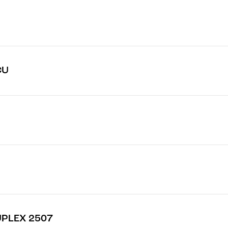
CU
UPLEX 2507