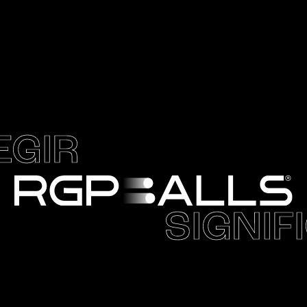
EGIR
SIGNIF