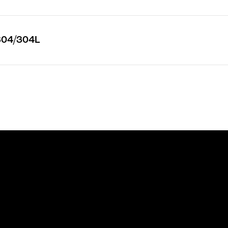
304/304L