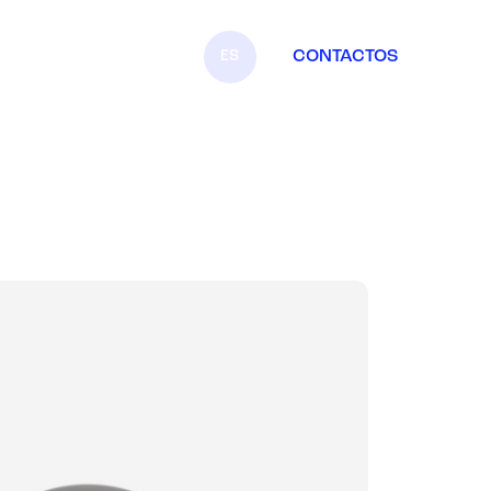
ES
CONTACTOS
IT
EN
FR
DE