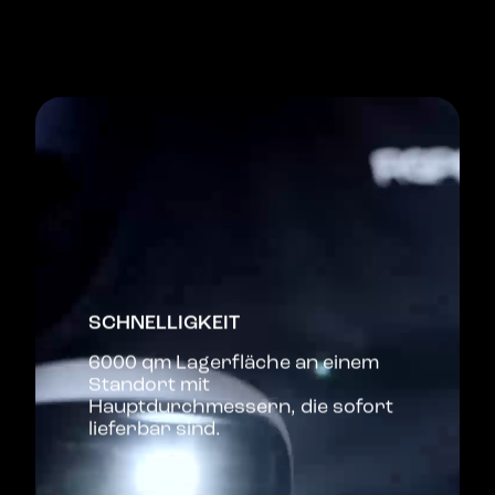
SCHNELLIGKEIT
6000 qm Lagerfläche an einem
Standort mit
Hauptdurchmessern, die sofort
lieferbar sind.