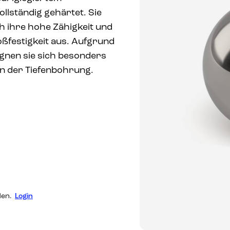
ollständig gehärtet. Sie
h ihre hohe Zähigkeit und
oßfestigkeit aus. Aufgrund
gnen sie sich besonders
n der Tiefenbohrung.
den.
Login