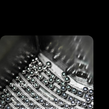
PRÄZISION
Kundenspezifische
Durchmesser mit einer
Genauigkeit von 0,25 Mikron auf
Anfrage. Eigene Produktion und