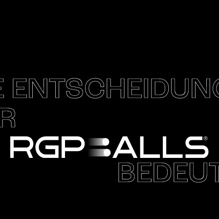
E ENTSCHEIDUN
R
BEDEU