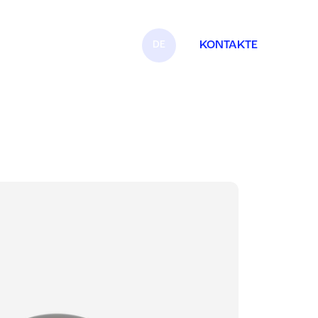
DE
KONTAKTE
IT
EN
FR
ES