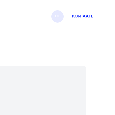
DE
KONTAKTE
IT
EN
FR
ES