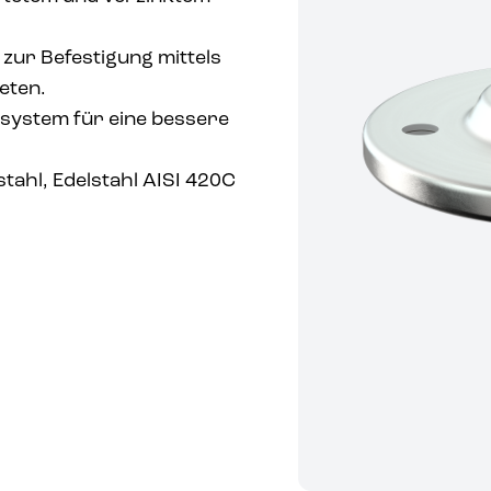
zur Befestigung mittels
eten.
system für eine bessere
ahl, Edelstahl AISI 420C