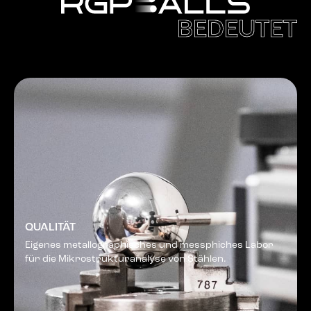
BEDEUTET
QUALITÄT
Eigenes metallographisches und messphiches Labor
für die Mikrostrukturanalyse von Stählen.