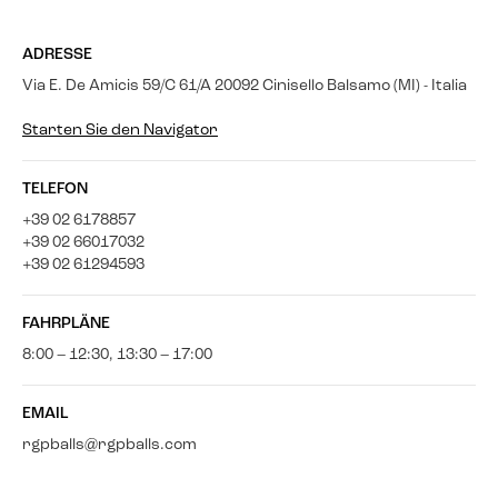
ADRESSE
Via E. De Amicis 59/C 61/A 20092 Cinisello Balsamo (MI) - Italia
Starten Sie den Navigator
TELEFON
+39 02 6178857
+39 02 66017032
+39 02 61294593
FAHRPLÄNE
8:00 – 12:30, 13:30 – 17:00
EMAIL
rgpballs@rgpballs.com