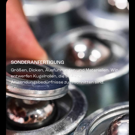
SONDERANFERTIGUNG
Größen, Dicken, Ausführungen und Materialien. Wir
entwerfen Kugelrollen, die auf Ihre
Anwendungsbedürfnisse zugeschnitten sind.