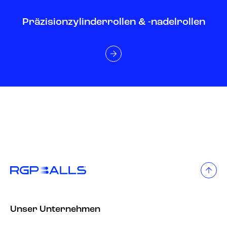
Präzisionzylinderrollen & -nadelrollen
Unser Unternehmen