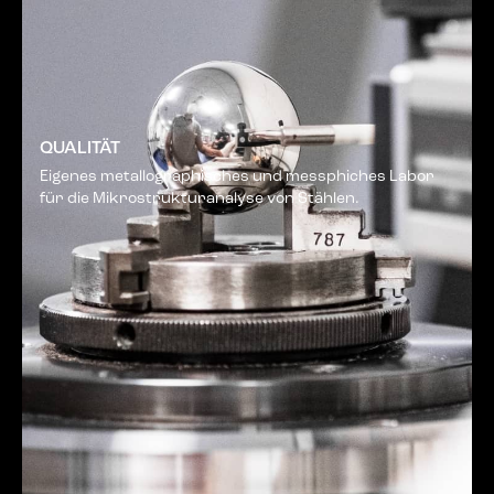
QUALITÄT
Eigenes metallographisches und messphiches Labor
für die Mikrostrukturanalyse von Stählen.