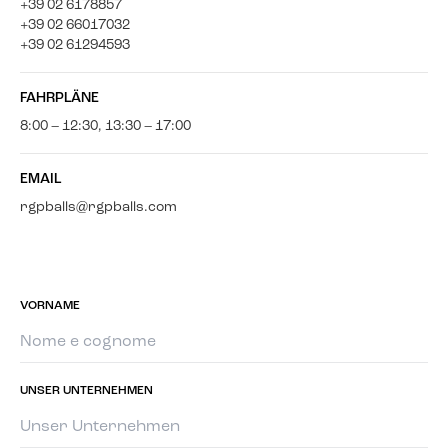
+39 02 6178857
+39 02 66017032
+39 02 61294593
FAHRPLÄNE
8:00 – 12:30, 13:30 – 17:00
EMAIL
rgpballs@rgpballs.com
VORNAME
UNSER UNTERNEHMEN