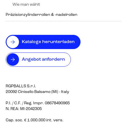
Wie man wählt
Präzisionzylinderrollen & -nadelrollen
Kataloge herunterladen
Angebot anfordern
RGPBALLS S.r.l.
20092 Cinisello Balsamo (MI) - Italy
P.I. / C.F. / Reg. Impr. 08678490965
N. REA: MI-2042305
Cap. soc. € 1.000.000 int. vers.