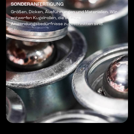
SONDERANFERTIGUNG
Größen, Dicken, Ausführungen und Materialien. Wir
entwerfen Kugelrollen, die auf Ihre
Anwendungsbedürfnisse zugeschnitten sind.