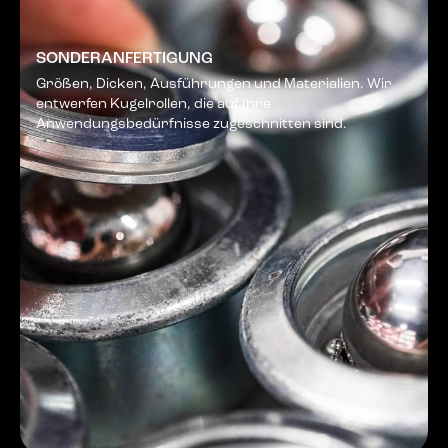
SONDERANFERTIGUNG
Größen, Dicken, Ausführungen und Materialien. Wir
entwerfen Kugelrollen, die auf Ihre
Anwendungsbedürfnisse zugeschnitten sind.