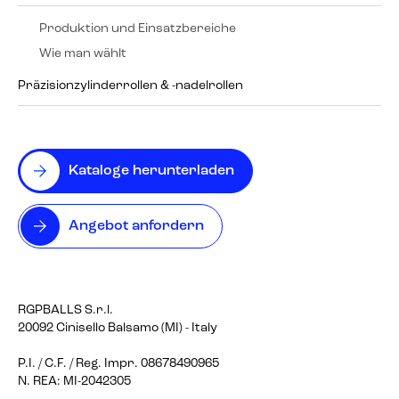
Produktion und Einsatzbereiche
Wie man wählt
Präzisionzylinderrollen & -nadelrollen
Kataloge herunterladen
Angebot anfordern
RGPBALLS S.r.l.
20092 Cinisello Balsamo (MI) - Italy
P.I. / C.F. / Reg. Impr. 08678490965
N. REA: MI-2042305