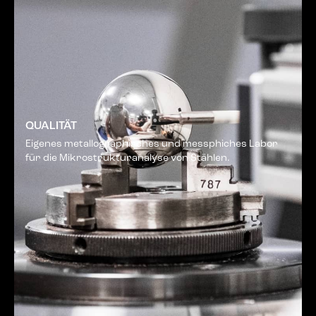
QUALITÄT
Eigenes metallographisches und messphiches Labor
für die Mikrostrukturanalyse von Stählen.