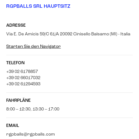
RGPBALLS SRL HAUPTSITZ
ADRESSE
Via E. De Amicis 59/C 61/A 20092 Cinisello Balsamo (MI) - Italia
Starten Sie den Navigator
TELEFON
+39 02 6178857
+39 02 66017032
+39 02 61294593
FAHRPLÄNE
8:00 – 12:30, 13:30 – 17:00
EMAIL
rgpballs@rgpballs.com