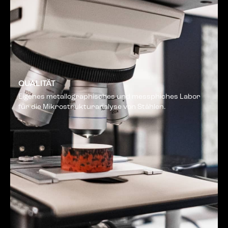
QUALITÄT
Eigenes metallographisches und messphiches Labor
für die Mikrostrukturanalyse von Stählen.