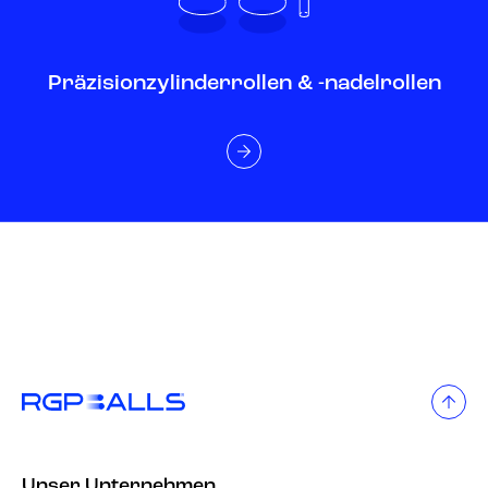
Präzisionzylinderrollen & -nadelrollen
Unser Unternehmen