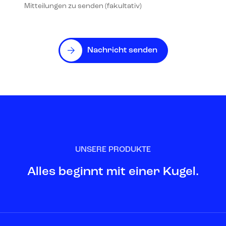
Mitteilungen zu senden (fakultativ)
Nachricht senden
UNSERE PRODUKTE
Alles beginnt mit einer Kugel.