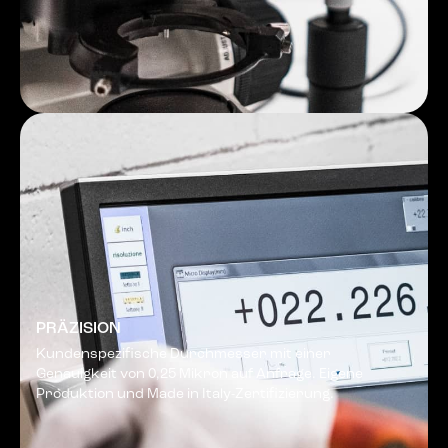
PRÄZISION
Kundenspezifische Durchmesser mit einer
Genauigkeit von 0,25 Mikron auf Anfrage. Eigene
Produktion und Made in Italy-Zertifizierung.