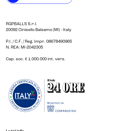
RGPBALLS S.r.l.
20092 Cinisello Balsamo (MI) - Italy
P.I. / C.F. / Reg. Impr. 08678490965
N. REA: MI-2042305
Cap. soc. € 1.000.000 int. vers.