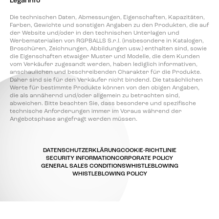
Legal info
Die technischen Daten, Abmessungen, Eigenschaften, Kapazitäten,
Farben, Gewichte und sonstigen Angaben zu den Produkten, die auf
der Website und/oder in den technischen Unterlagen und
Werbematerialien von RGPBALLS S.r.l. (insbesondere in Katalogen,
Broschüren, Zeichnungen, Abbildungen usw.) enthalten sind, sowie
die Eigenschaften etwaiger Muster und Modelle, die dem Kunden
vom Verkäufer zugesandt werden, haben lediglich informativen,
anschaulichen und beschreibenden Charakter für die Produkte.
Daher sind sie für den Verkäufer nicht bindend. Die tatsächlichen
Werte für bestimmte Produkte können von den obigen Angaben,
die als annähernd und/oder allgemein zu betrachten sind,
abweichen. Bitte beachten Sie, dass besondere und spezifische
technische Anforderungen immer im Voraus während der
Angebotsphase angefragt werden müssen.
DATENSCHUTZERKLÄRUNG
COOKIE-RICHTLINIE
SECURITY INFORMATION
CORPORATE POLICY
GENERAL SALES CONDITIONS
WHISTLEBLOWING
WHISTLEBLOWING POLICY
Ihre Datenschutzeinstellungen