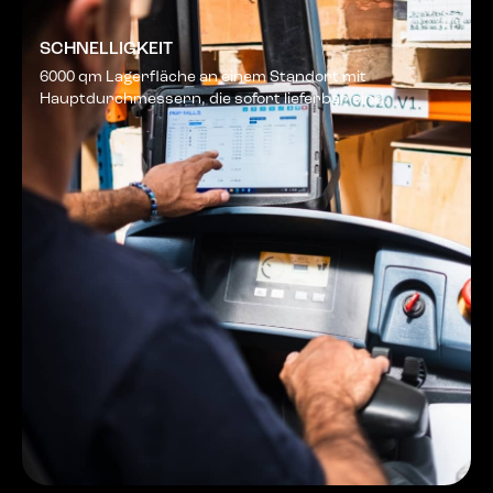
SCHNELLIGKEIT
6000 qm Lagerfläche an einem Standort mit
Hauptdurchmessern, die sofort lieferbar sind.