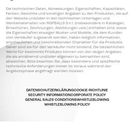
Die technischen Daten, Abmessungen, Eigenschaften, Kapazitäten,
Farben, Gewichte und sonstigen Angaben zu den Produkten, die auf
der Website und/oder in den technischen Unterlagen und
Werbematerialien von RGPBALLS S.r.l. (insbesondere in Katalogen,
Broschüren, Zeichnungen, Abbildungen usw.) enthalten sind, sowie
die Eigenschaften etwaiger Muster und Modelle, die dem Kunden
vom Verkäufer zugesandt werden, haben lediglich informativen,
anschaulichen und beschreibenden Charakter für die Produkte.
Daher sind sie für den Verkäufer nicht bindend. Die tatsächlichen
Werte für bestimmte Produkte können von den obigen Angaben,
die als annähernd und/oder allgemein zu betrachten sind,
abweichen. Bitte beachten Sie, dass besondere und spezifische
technische Anforderungen immer im Voraus während der
Angebotsphase angefragt werden müssen.
DATENSCHUTZERKLÄRUNG
COOKIE-RICHTLINIE
SECURITY INFORMATION
CORPORATE POLICY
GENERAL SALES CONDITIONS
WHISTLEBLOWING
WHISTLEBLOWING POLICY
Ihre Datenschutzeinstellungen