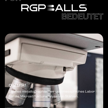
BEDEUTET
QUALITÄT
Eigenes metallographisches und messphiches Labor
für die Mikrostrukturanalyse von Stählen.