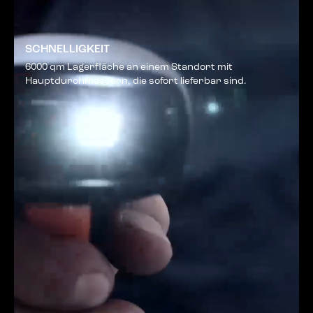
SCHNELLIGKEIT
6000 qm Lagerfläche an einem Standort mit
Hauptdurchmessern, die sofort lieferbar sind.