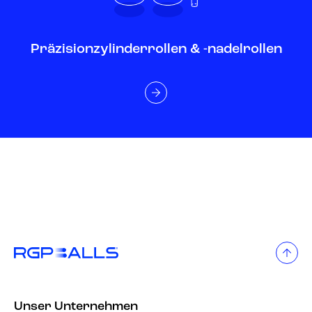
Präzisionzylinderrollen & -nadelrollen
Unser Unternehmen