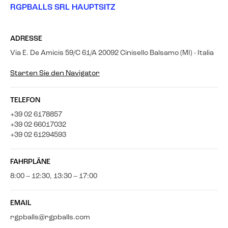
RGPBALLS SRL HAUPTSITZ
ADRESSE
Via E. De Amicis 59/C 61/A 20092 Cinisello Balsamo (MI) - Italia
Starten Sie den Navigator
TELEFON
+39 02 6178857
+39 02 66017032
+39 02 61294593
FAHRPLÄNE
8:00 – 12:30, 13:30 – 17:00
EMAIL
rgpballs@rgpballs.com