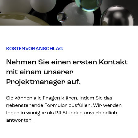
KOSTENVORANSCHLAG
Nehmen Sie einen ersten Kontakt
mit einem unserer
Projektmanager auf.
Sie können alle Fragen klären, indem Sie das
nebenstehende Formular ausfüllen. Wir werden
Ihnen in weniger als 24 Stunden unverbindlich
antworten.