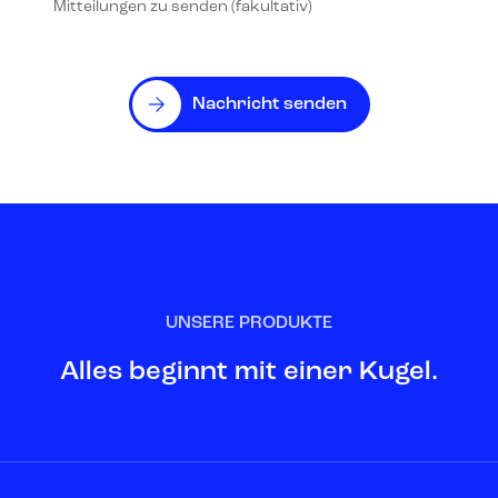
Mitteilungen zu senden (fakultativ)
Nachricht senden
UNSERE PRODUKTE
Alles beginnt mit einer Kugel.