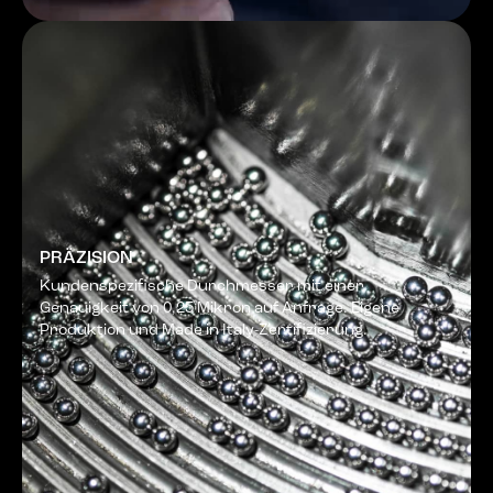
PRÄZISION
Kundenspezifische Durchmesser mit einer
Genauigkeit von 0,25 Mikron auf Anfrage. Eigene
Produktion und Made in Italy-Zertifizierung.