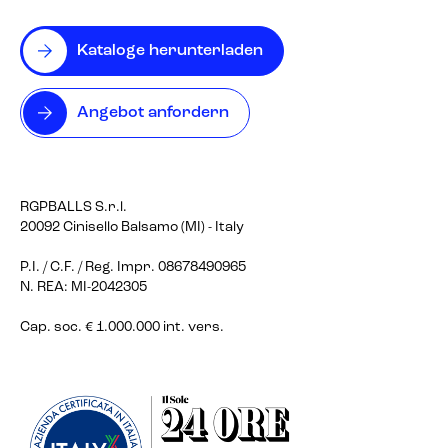
Kataloge herunterladen
Angebot anfordern
RGPBALLS S.r.l.
20092 Cinisello Balsamo (MI) - Italy
P.I. / C.F. / Reg. Impr. 08678490965
N. REA: MI-2042305
Cap. soc. € 1.000.000 int. vers.