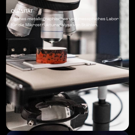
QUALITÄT
Eigenes metallographisches und messphiches Labor
für die Mikrostrukturanalyse von Stählen.