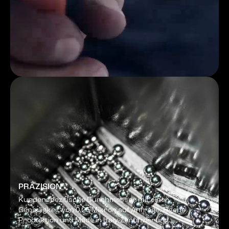
PRÄZISION
Kundenspezifische Durchmesser mit einer
Genauigkeit von 0,25 Mikron auf Anfrage. Eigene
Produktion und Made in Italy-Zertifizierung.