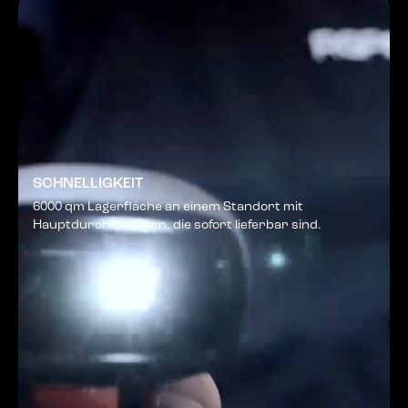
SCHNELLIGKEIT
6000 qm Lagerfläche an einem Standort mit
Hauptdurchmessern, die sofort lieferbar sind.