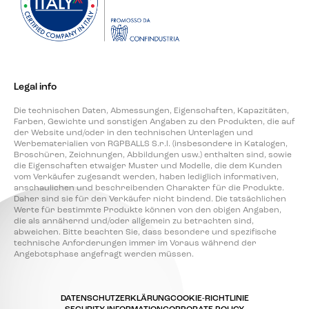
Legal info
Die technischen Daten, Abmessungen, Eigenschaften, Kapazitäten,
Farben, Gewichte und sonstigen Angaben zu den Produkten, die auf
der Website und/oder in den technischen Unterlagen und
Werbematerialien von RGPBALLS S.r.l. (insbesondere in Katalogen,
Broschüren, Zeichnungen, Abbildungen usw.) enthalten sind, sowie
die Eigenschaften etwaiger Muster und Modelle, die dem Kunden
vom Verkäufer zugesandt werden, haben lediglich informativen,
anschaulichen und beschreibenden Charakter für die Produkte.
Daher sind sie für den Verkäufer nicht bindend. Die tatsächlichen
Werte für bestimmte Produkte können von den obigen Angaben,
die als annähernd und/oder allgemein zu betrachten sind,
abweichen. Bitte beachten Sie, dass besondere und spezifische
technische Anforderungen immer im Voraus während der
Angebotsphase angefragt werden müssen.
DATENSCHUTZERKLÄRUNG
COOKIE-RICHTLINIE