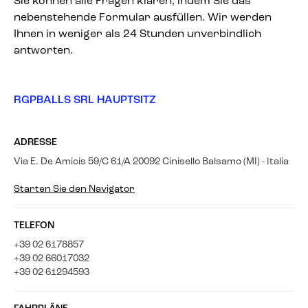
Sie können alle Fragen klären, indem Sie das
nebenstehende Formular ausfüllen. Wir werden
Ihnen in weniger als 24 Stunden unverbindlich
antworten.
RGPBALLS SRL HAUPTSITZ
ADRESSE
Via E. De Amicis 59/C 61/A 20092 Cinisello Balsamo (MI) - Italia
Starten Sie den Navigator
TELEFON
+39 02 6178857
+39 02 66017032
+39 02 61294593