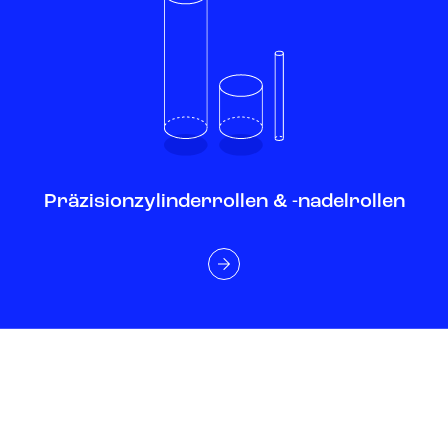
Präzisionzylinderrollen & -nadelrollen