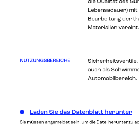
die Qualität des Gum
Lebensadauer) mit 
Bearbeitung der t
Materialien vereint
NUTZUNGSBEREICHE
Sicherheitsventil
auch als Schwimme
Automobilbereich.
Laden Sie das Datenblatt herunter
Sie müssen angemeldet sein, um die Datei herunterzula