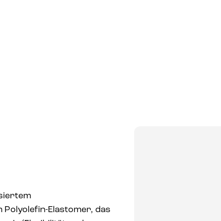
UNSER
PRODUKTE
MÄRKTE
UNTERNEHMEN
siertem
Polyolefin-Elastomer, das