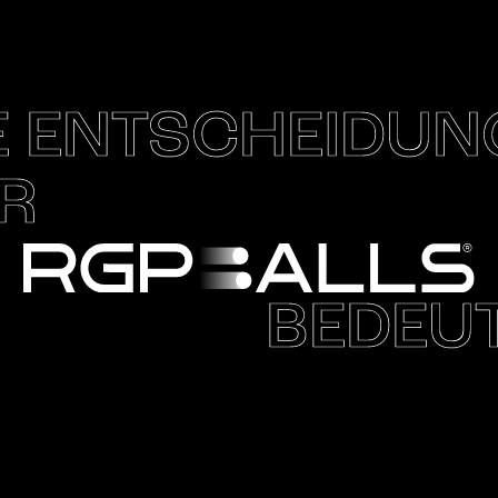
E ENTSCHEIDUN
R
BEDEU