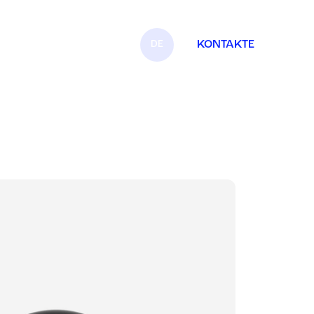
DE
KONTAKTE
IT
EN
FR
ES