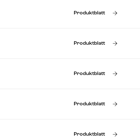
Produktblatt
Produktblatt
Produktblatt
Produktblatt
Produktblatt