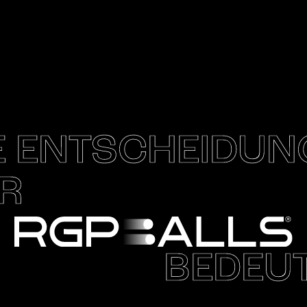
E ENTSCHEIDUN
R
BEDEU