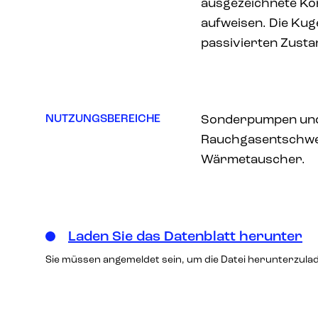
ausgezeichnete Kor
aufweisen. Die Kug
passivierten Zustan
NUTZUNGSBEREICHE
Sonderpumpen und 
Rauchgasentschwe
Wärmetauscher.
Laden Sie das Datenblatt herunter
Sie müssen angemeldet sein, um die Datei herunterzula