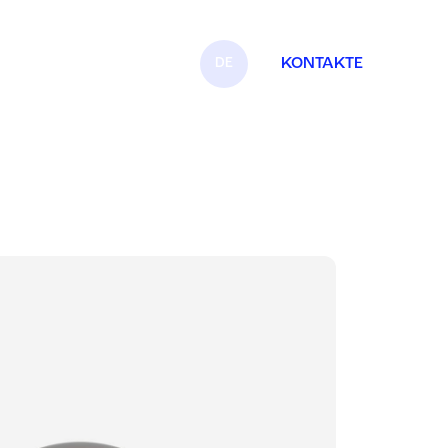
DE
KONTAKTE
IT
EN
FR
ES