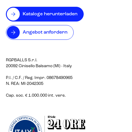
Kataloge herunterladen
Angebot anfordern
RGPBALLS S.r.l.
20092 Cinisello Balsamo (MI) - Italy
P.I. / C.F. / Reg. Impr. 08678490965
N. REA: MI-2042305
Cap. soc. € 1.000.000 int. vers.