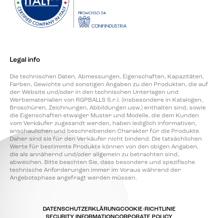
Legal info
Die technischen Daten, Abmessungen, Eigenschaften, Kapazitäten,
Farben, Gewichte und sonstigen Angaben zu den Produkten, die auf
der Website und/oder in den technischen Unterlagen und
Werbematerialien von RGPBALLS S.r.l. (insbesondere in Katalogen,
Broschüren, Zeichnungen, Abbildungen usw.) enthalten sind, sowie
die Eigenschaften etwaiger Muster und Modelle, die dem Kunden
vom Verkäufer zugesandt werden, haben lediglich informativen,
anschaulichen und beschreibenden Charakter für die Produkte.
Daher sind sie für den Verkäufer nicht bindend. Die tatsächlichen
Werte für bestimmte Produkte können von den obigen Angaben,
die als annähernd und/oder allgemein zu betrachten sind,
abweichen. Bitte beachten Sie, dass besondere und spezifische
technische Anforderungen immer im Voraus während der
Angebotsphase angefragt werden müssen.
DATENSCHUTZERKLÄRUNG
COOKIE-RICHTLINIE
SECURITY INFORMATION
CORPORATE POLICY