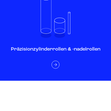
Präzisionzylinderrollen & -nadelrollen