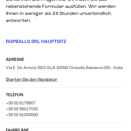
nebenstehende Formular ausfüllen. Wir werden
Ihnen in weniger als 24 Stunden unverbindlich
antworten.
RGPBALLS SRL HAUPTSITZ
ADRESSE
Via E. De Amicis 59/C 61/A 20092 Cinisello Balsamo (MI) - Italia
Starten Sie den Navigator
TELEFON
+39 02 6178857
+39 02 66017032
+39 02 61294593
FAHRPLÄNE