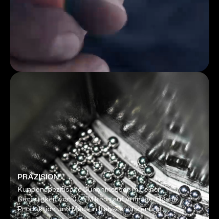
PRÄZISION
Kundenspezifische Durchmesser mit einer
Genauigkeit von 0,25 Mikron auf Anfrage. Eigene
Produktion und Made in Italy-Zertifizierung.