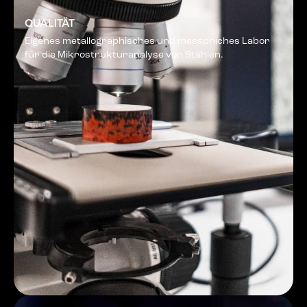
QUALITÄT
Eigenes metallographisches und messphiches Labor
für die Mikrostrukturanalyse von Stählen.