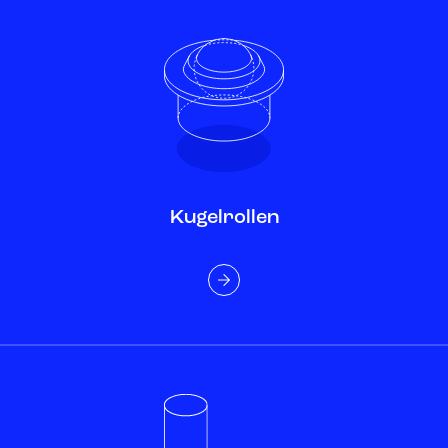
Kugelrollen