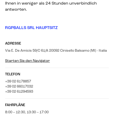
Ihnen in weniger als 24 Stunden unverbindlich
antworten.
RGPBALLS SRL HAUPTSITZ
ADRESSE
Via E. De Amicis 59/C 61/A 20092 Cinisello Balsamo (MI) - Italia
Starten Sie den Navigator
TELEFON
+39 02 6178857
+39 02 66017032
+39 02 61294593
FAHRPLÄNE
8:00 – 12:30, 13:30 – 17:00