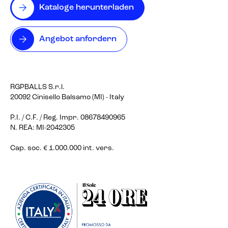
Kataloge herunterladen
Angebot anfordern
RGPBALLS S.r.l.
20092 Cinisello Balsamo (MI) - Italy
P.I. / C.F. / Reg. Impr. 08678490965
N. REA: MI-2042305
Cap. soc. € 1.000.000 int. vers.