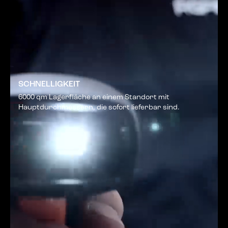
SCHNELLIGKEIT
6000 qm Lagerfläche an einem Standort mit
Hauptdurchmessern, die sofort lieferbar sind.