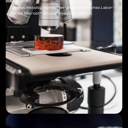
QUALITÄT
Eigenes metallographisches und messphiches Labor
für die Mikrostrukturanalyse von Stählen.