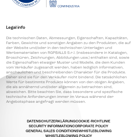
Legal info
Die technischen Daten, Abmessungen, Eigenschaften, Kapazitäten,
Farben, Gewichte und sonstigen Angaben zu den Produkten, die auf
der Website und/oder in den technischen Unterlagen und
Werbematerialien von RGPBALLS S.r.l. (insbesondere in Katalogen,
Broschüren, Zeichnungen, Abbildungen usw.) enthalten sind, sowie
die Eigenschaften etwaiger Muster und Modelle, die dem Kunden
vom Verkäufer zugesandt werden, haben lediglich informativen,
anschaulichen und beschreibenden Charakter für die Produkte.
Daher sind sie für den Verkäufer nicht bindend. Die tatsächlichen
Werte für bestimmte Produkte können von den obigen Angaben,
die als annähernd und/oder allgemein zu betrachten sind,
abweichen. Bitte beachten Sie, dass besondere und spezifische
technische Anforderungen immer im Voraus während der
Angebotsphase angefragt werden müssen.
DATENSCHUTZERKLÄRUNG
COOKIE-RICHTLINIE
SECURITY INFORMATION
CORPORATE POLICY
GENERAL SALES CONDITIONS
WHISTLEBLOWING
WHISTLEBLOWING POLICY