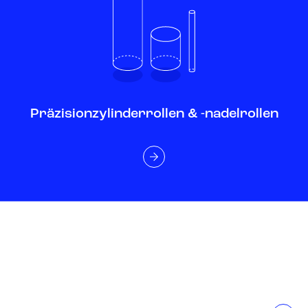
Präzisionzylinderrollen & -nadelrollen