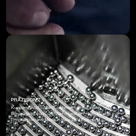
PRÄZISION
Kundenspezifische Durchmesser mit einer
Genauigkeit von 0,25 Mikron auf Anfrage. Eigene
Produktion und Made in Italy-Zertifizierung.