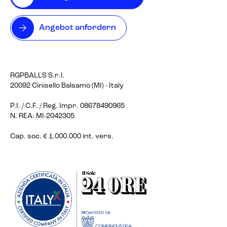
Angebot anfordern
RGPBALLS S.r.l.
20092 Cinisello Balsamo (MI) - Italy
P.I. / C.F. / Reg. Impr. 08678490965
N. REA: MI-2042305
Cap. soc. € 1.000.000 int. vers.