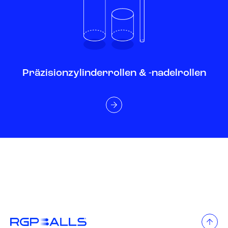
Präzisionzylinderrollen & -nadelrollen