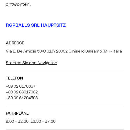
antworten.
RGPBALLS SRL HAUPTSITZ
ADRESSE
Via E. De Amicis 59/C 61/A 20092 Cinisello Balsamo (MI) - Italia
Starten Sie den Navigator
TELEFON
+39 02 6178857
+39 02 66017032
+39 02 61294593
FAHRPLÄNE
8:00 – 12:30, 13:30 – 17:00