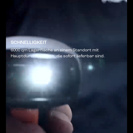
SCHNELLIGKEIT
6000 qm Lagerfläche an einem Standort mit
Hauptdurchmessern, die sofort lieferbar sind.