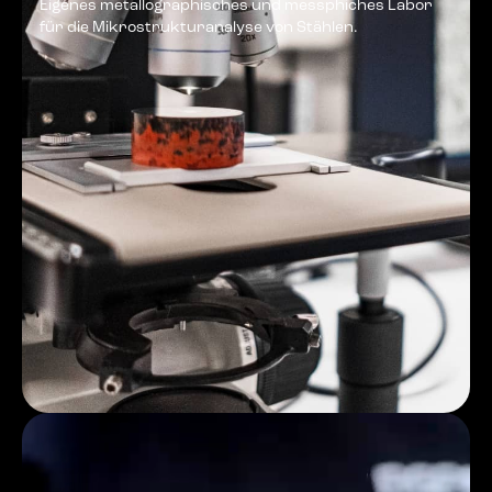
Eigenes metallographisches und messphiches Labor
für die Mikrostrukturanalyse von Stählen.