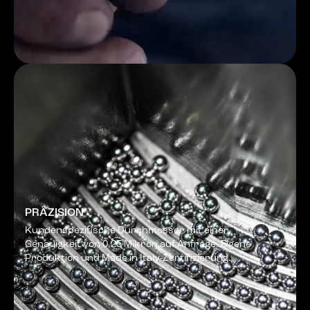
PRÄZISION
Kundenspezifische Durchmesser mit einer
Genauigkeit von 0,25 Mikron auf Anfrage. Eigene
Produktion und Made in Italy-Zertifizierung.