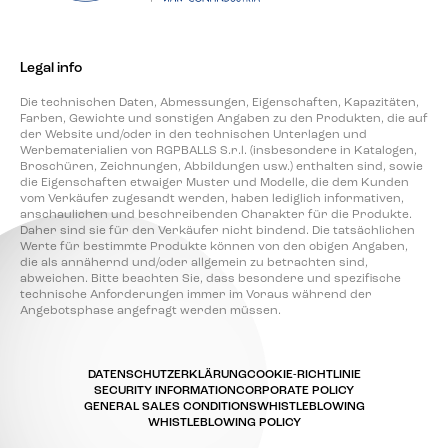
Legal info
Die technischen Daten, Abmessungen, Eigenschaften, Kapazitäten,
Farben, Gewichte und sonstigen Angaben zu den Produkten, die auf
der Website und/oder in den technischen Unterlagen und
Werbematerialien von RGPBALLS S.r.l. (insbesondere in Katalogen,
Broschüren, Zeichnungen, Abbildungen usw.) enthalten sind, sowie
die Eigenschaften etwaiger Muster und Modelle, die dem Kunden
vom Verkäufer zugesandt werden, haben lediglich informativen,
anschaulichen und beschreibenden Charakter für die Produkte.
Daher sind sie für den Verkäufer nicht bindend. Die tatsächlichen
Werte für bestimmte Produkte können von den obigen Angaben,
die als annähernd und/oder allgemein zu betrachten sind,
abweichen. Bitte beachten Sie, dass besondere und spezifische
technische Anforderungen immer im Voraus während der
Angebotsphase angefragt werden müssen.
DATENSCHUTZERKLÄRUNG
COOKIE-RICHTLINIE
SECURITY INFORMATION
CORPORATE POLICY
GENERAL SALES CONDITIONS
WHISTLEBLOWING
WHISTLEBLOWING POLICY