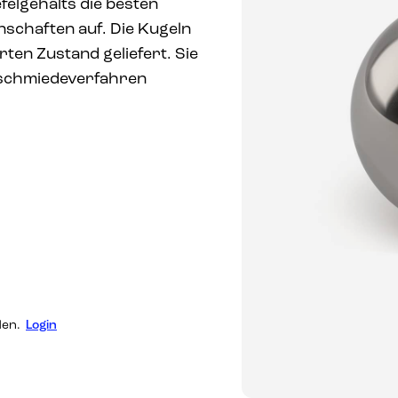
elgehalts die besten
schaften auf. Die Kugeln
ten Zustand geliefert. Sie
schmiedeverfahren
den.
Login