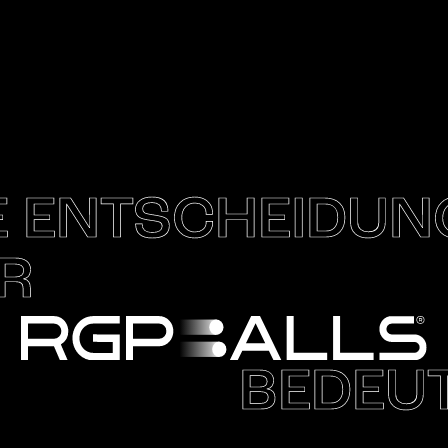
E ENTSCHEIDUN
R
BEDEU