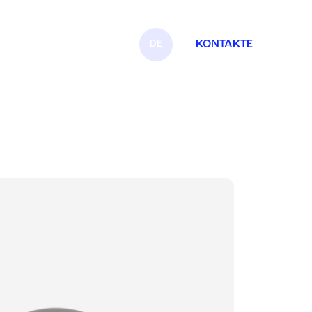
DE
KONTAKTE
IT
EN
FR
ES