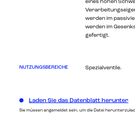
eines hohen Schwef
Verarbeitungseigen
werden im passivier
werden im Gesenk
gefertigt.
NUTZUNGSBEREICHE
Spezialventile.
Laden Sie das Datenblatt herunter
Sie müssen angemeldet sein, um die Datei herunterzula