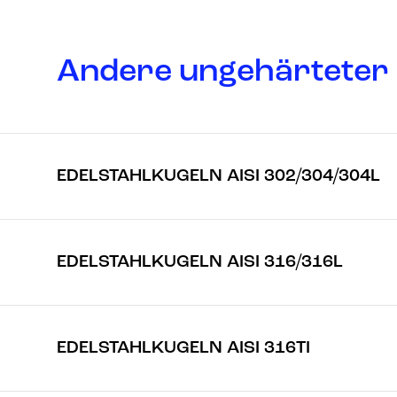
Andere ungehärteter 
EDELSTAHLKUGELN AISI 302/304/304L
EDELSTAHLKUGELN AISI 316/316L
EDELSTAHLKUGELN AISI 316TI